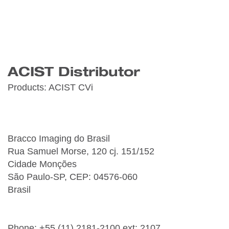
ACIST Distributor
Products:
ACIST CVi
Bracco Imaging do Brasil
Rua Samuel Morse, 120 cj. 151/152
Cidade Monções
São Paulo-SP, CEP: 04576-060
Brasil
Phone: +55 (11) 2181-2100 ext: 2107