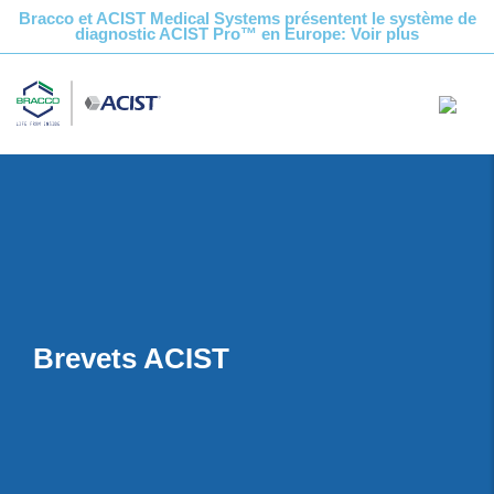
Bracco et ACIST Medical Systems présentent le système de
diagnostic ACIST Pro™ en Europe: Voir plus
Brevets ACIST